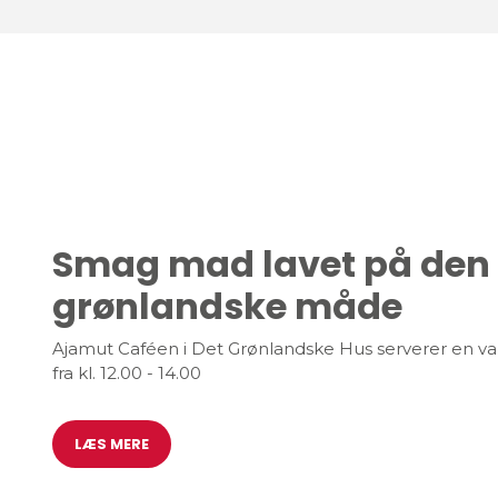
Smag mad lavet på den
grønlandske måde
Ajamut Caféen i Det Grønlandske Hus serverer en var
fra kl. 12.00 - 14.00
LÆS MERE