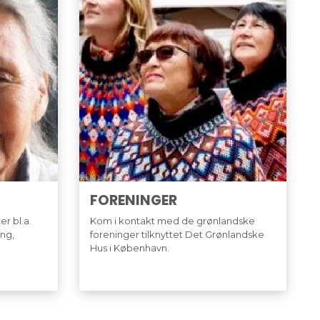
FORENINGER
r bl.a.
Kom i kontakt med de grønlandske
ng,
foreninger tilknyttet Det Grønlandske
Hus i København.