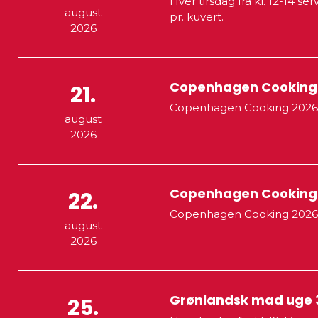
Hver tirsdag fra kl. 12-14 s
august
pr. kuvert.
2026
Copenhagen Cooking 2
21.
Copenhagen Cooking 2026,
august
2026
Copenhagen Cooking 
22.
Copenhagen Cooking 2026,
august
2026
Grønlandsk mad uge 
25.