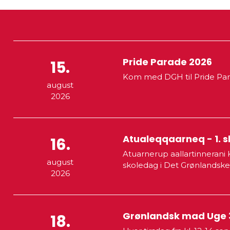
Pride Parade 2026
15.
Kom med DGH til Pride Pa
august
2026
Atualeqqaarneq - 1. 
16.
Atuarnerup aallartinnerani Ka
august
skoledag i Det Grønlandsk
2026
Grønlandsk mad Uge 
18.