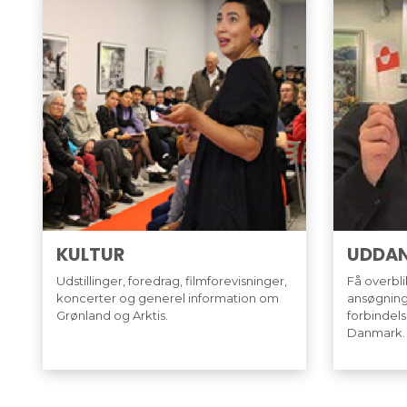
KULTUR
UDDAN
Udstillinger, foredrag, filmforevisninger,
Få overbli
koncerter og generel information om
ansøgning
Grønland og Arktis.
forbindel
Danmark.