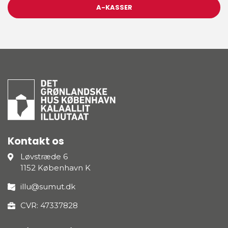
A-KASSER
Kontakt os
Løvstræde 6
1152 København K
illu@sumut.dk
CVR: 47337828