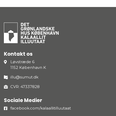
Kontakt os
Løvstræde 6
1152 København K
illu@sumut.dk
CVR: 47337828
Sociale Medier
facebook.com/kalaallitilluutaat