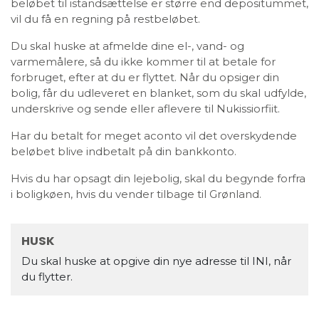
beløbet til istandsættelse er større end depositummet,
vil du få en regning på restbeløbet.
Du skal huske at afmelde dine el-, vand- og
varmemålere, så du ikke kommer til at betale for
forbruget, efter at du er flyttet. Når du opsiger din
bolig, får du udleveret en blanket, som du skal udfylde,
underskrive og sende eller aflevere til Nukissiorfiit.
Har du betalt for meget aconto vil det overskydende
beløbet blive indbetalt på din bankkonto.
Hvis du har opsagt din lejebolig, skal du begynde forfra
i boligkøen, hvis du vender tilbage til Grønland.
HUSK
Du skal huske at opgive din nye adresse til INI, når
du flytter.