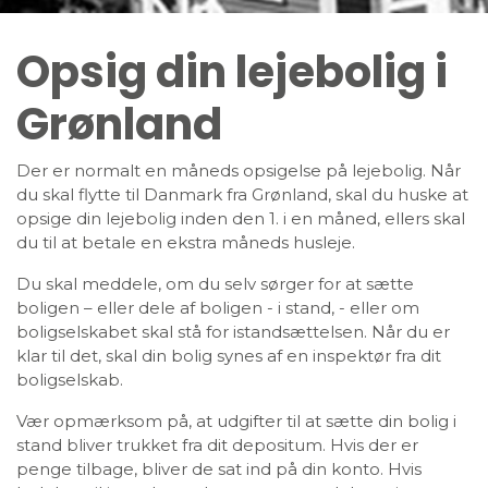
Opsig din lejebolig i
Grønland
Der er normalt en måneds opsigelse på lejebolig. Når
du skal flytte til Danmark fra Grønland, skal du huske at
opsige din lejebolig inden den 1. i en måned, ellers skal
du til at betale en ekstra måneds husleje.
Du skal meddele, om du selv sørger for at sætte
boligen – eller dele af boligen - i stand, - eller om
boligselskabet skal stå for istandsættelsen. Når du er
klar til det, skal din bolig synes af en inspektør fra dit
boligselskab.
Vær opmærksom på, at udgifter til at sætte din bolig i
stand bliver trukket fra dit depositum. Hvis der er
penge tilbage, bliver de sat ind på din konto. Hvis