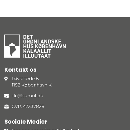
Kontakt os
Løvstræde 6
1152 København K
illu@sumut.dk
CVR: 47337828
Sociale Medier