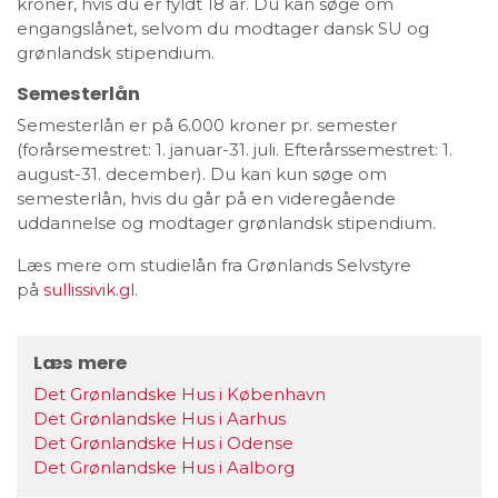
kroner, hvis du er fyldt 18 år. Du kan søge om
engangslånet, selvom du modtager dansk SU og
grønlandsk stipendium.
Semesterlån
Semesterlån er på 6.000 kroner pr. semester
(forårsemestret: 1. januar-31. juli. Efterårssemestret: 1.
august-31. december). Du kan kun søge om
semesterlån, hvis du går på en videregående
uddannelse og modtager grønlandsk stipendium.
Læs mere om studielån fra Grønlands Selvstyre
på
sullissivik.gl
.
Læs mere
Det Grønlandske Hus i København
Det Grønlandske Hus i Aarhus
Det Grønlandske Hus i Odense
Det Grønlandske Hus i Aalborg