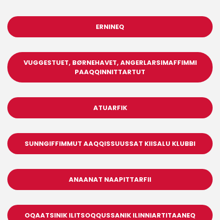
ERNINEQ
VUGGESTUET, BØRNEHAVET, ANGERLARSIMAFFIMMI
PAAQQINNITTARTUT
ATUARFIK
SUNNGIFFIMMUT AAQQISSUUSSAT KIISALU KLUBBI
ANAANAT NAAPITTARFII
OQAATSINIK ILITSOQQUSSANIK ILINNIARTITAANEQ