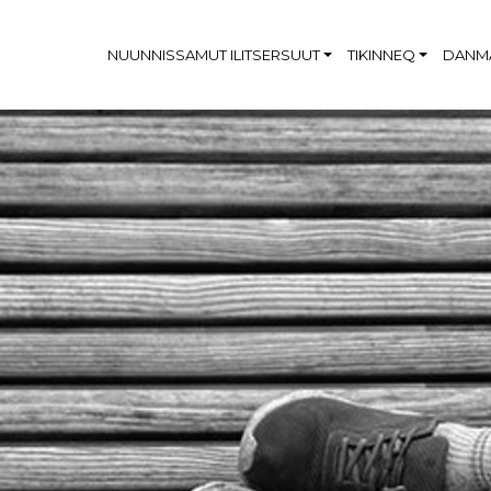
NUUNNISSAMUT ILITSERSUUT
TIKINNEQ
DANMA