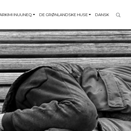
RKIMI INUUNEQ
DE GRØNLANDSKE HUSE
DANSK