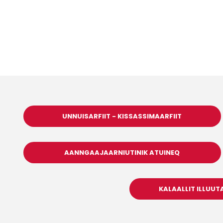
UNNUISARFIIT - KISSASSIMAARFIIT
AANNGAAJAARNIUTINIK ATUINEQ
KALAALLIT ILLUUT