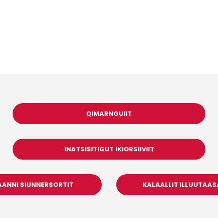
QIMARNGUIIT
INATSISITIGUT IKIORSIIVIIT
AANNI SIUNNERSORTIT
KALAALLIT ILLUUTAA