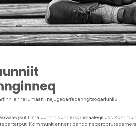
unniit
nnginneq
qarfinni annerumaani, najugaqarfeqanngitsoqarlunilu
ssaaleqisutit imaluunniit siunnersortissaaleqillutit. Kommun
uteqartarput. Kommunit annerit qanoq neqerooruteqarners