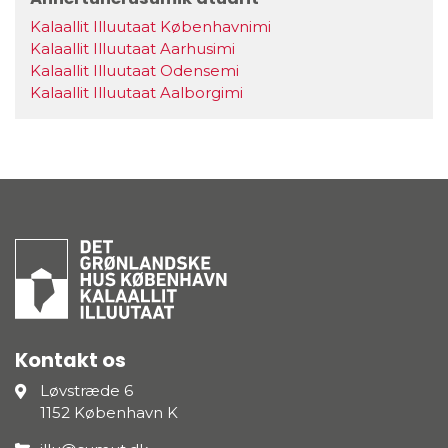
Kalaallit Illuutaat Københavnimi
Kalaallit Illuutaat Aarhusimi
Kalaallit Illuutaat Odensemi
Kalaallit Illuutaat Aalborgimi
Kontakt os
Løvstræde 6
1152 København K